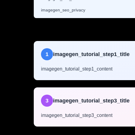
imagegen_seo_privacy
1
imagegen_tutorial_step1_title
imagegen_tutorial_step1_content
3
imagegen_tutorial_step3_title
imagegen_tutorial_step3_content