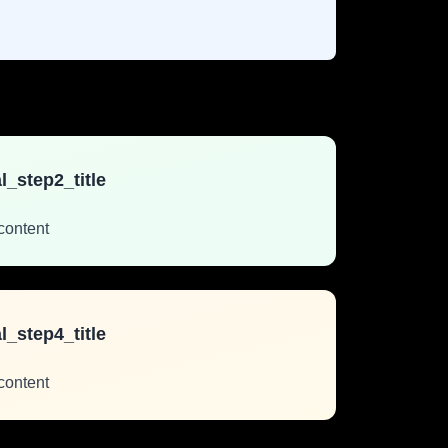
l_step2_title
content
l_step4_title
content