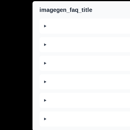
imagegen_faq_title