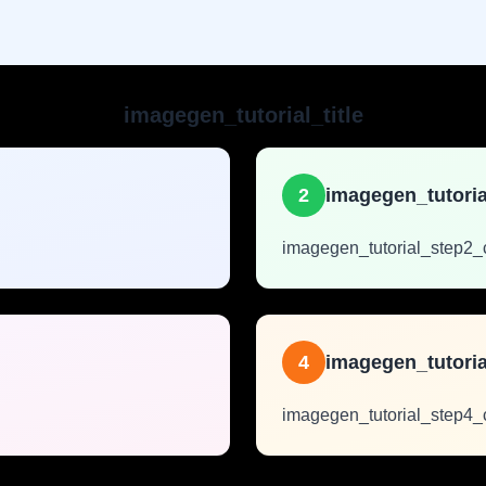
imagegen_tutorial_title
2
imagegen_tutoria
imagegen_tutorial_step2_
4
imagegen_tutoria
imagegen_tutorial_step4_