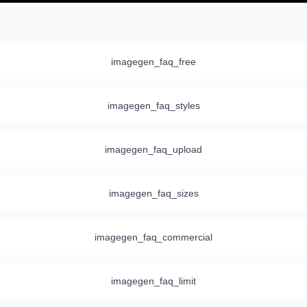
imagegen_faq_free
imagegen_faq_styles
imagegen_faq_upload
imagegen_faq_sizes
imagegen_faq_commercial
imagegen_faq_limit