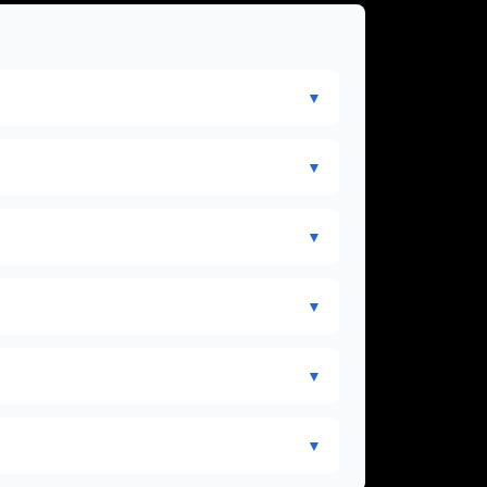
▼
▼
▼
▼
▼
▼